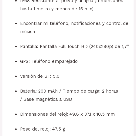
IP68 Resistente al polvo y al agua (Inmersiones
hasta 1 metro y menos de 15 min)
Encontrar mi teléfono, notificaciones y control de
música
Pantalla: Pantalla Full Touch HD (
240x280p) de 1,7”
GPS: Teléfono emparejado
Versión de BT: 5.0
Batería: 200 mAh /
Tiempo de carga: 2 horas
/ Base magnética a USB
Dimensiones del reloj: 49,8 x 37,1 x 10,5 mm
Peso del reloj: 47,5 g