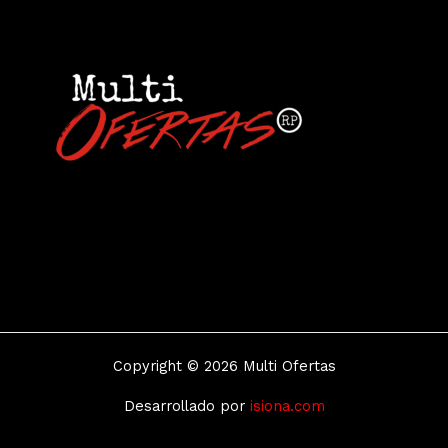
Copyright © 2026 Multi Ofertas
Desarrollado por
isiona.com