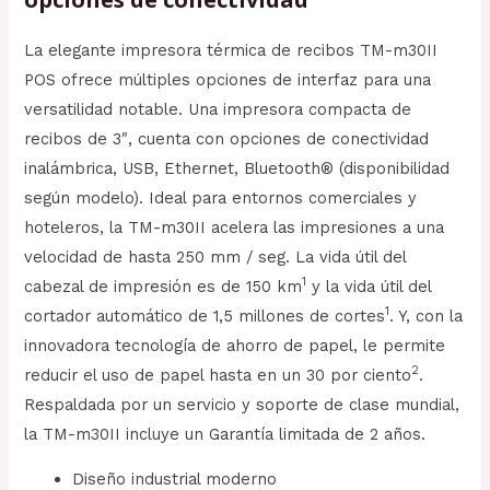
La elegante impresora térmica de recibos TM-m30II
POS ofrece múltiples opciones de interfaz para una
versatilidad notable. Una impresora compacta de
recibos de 3″, cuenta con opciones de conectividad
inalámbrica, USB, Ethernet, Bluetooth® (disponibilidad
según modelo). Ideal para entornos comerciales y
hoteleros, la TM-m30II acelera las impresiones a una
velocidad de hasta 250 mm / seg. La vida útil del
1
cabezal de impresión es de 150 km
y la vida útil del
1
cortador automático de 1,5 millones de cortes
. Y, con la
innovadora tecnología de ahorro de papel, le permite
2
reducir el uso de papel hasta en un 30 por ciento
.
Respaldada por un servicio y soporte de clase mundial,
la TM-m30II incluye un Garantía limitada de 2 años.
Diseño industrial moderno