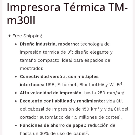
Impresora Térmica TM-
m30II
+ Free Shipping
Diseño industrial moderno:
tecnología de
impresión térmica de 3″; diseño elegante y
tamaño compacto, ideal para espacios de
mostrador.
Conectividad versátil con múltiples
4
interfaces:
USB, Ethernet, Bluetooth® y Wi-Fi
.
Alta velocidad de impresión:
hasta 250 mm/seg.
Excelente confiabilidad y rendimiento:
vida útil
1
del cabezal de impresión de 150 km
y vida útil del
1
cortador automático de 1,5 millones de cortes
.
Funciones de ahorro de papel:
reducción de
2
hasta un 30% de uso de papel
.