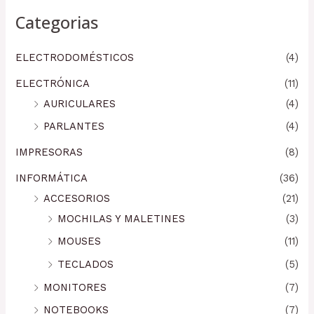
Categorias
ELECTRODOMÉSTICOS
(4)
ELECTRÓNICA
(11)
AURICULARES
(4)
PARLANTES
(4)
IMPRESORAS
(8)
INFORMÁTICA
(36)
ACCESORIOS
(21)
MOCHILAS Y MALETINES
(3)
MOUSES
(11)
TECLADOS
(5)
MONITORES
(7)
NOTEBOOKS
(7)