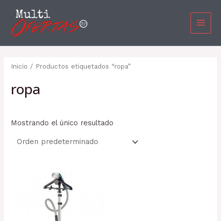
Ir
MAI
al
MEN
contenido
Inicio
/ Productos etiquetados “ropa”
ropa
Mostrando el único resultado