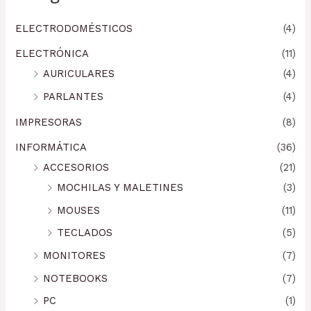
ELECTRODOMÉSTICOS
(4)
ELECTRÓNICA
(11)
AURICULARES
(4)
PARLANTES
(4)
IMPRESORAS
(8)
INFORMÁTICA
(36)
ACCESORIOS
(21)
MOCHILAS Y MALETINES
(3)
MOUSES
(11)
TECLADOS
(5)
MONITORES
(7)
NOTEBOOKS
(7)
PC
(1)