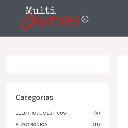
Ir
al
contenido
Categorias
ELECTRODOMÉSTICOS
(4)
ELECTRÓNICA
(11)