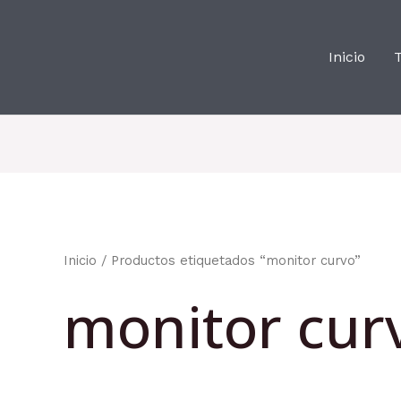
Inicio
Inicio
/ Productos etiquetados “monitor curvo”
monitor cur