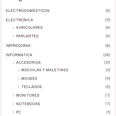
ELECTRODOMÉSTICOS
(4)
ELECTRÓNICA
(11)
AURICULARES
(4)
PARLANTES
(4)
IMPRESORAS
(8)
INFORMÁTICA
(36)
ACCESORIOS
(21)
MOCHILAS Y MALETINES
(3)
MOUSES
(11)
TECLADOS
(5)
MONITORES
(7)
NOTEBOOKS
(7)
PC
(1)