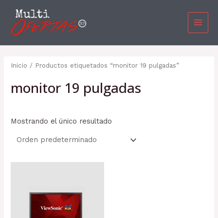
Ir
MAI
al
MEN
contenido
Inicio
/ Productos etiquetados “monitor 19 pulgadas”
monitor 19 pulgadas
Mostrando el único resultado