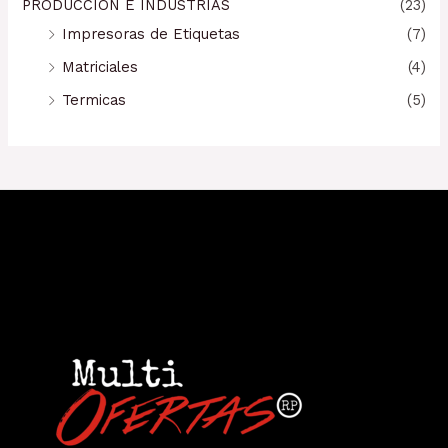
PRODUCCIÓN E INDUSTRIAS
(23)
Impresoras de Etiquetas
(7)
Matriciales
(4)
Termicas
(5)