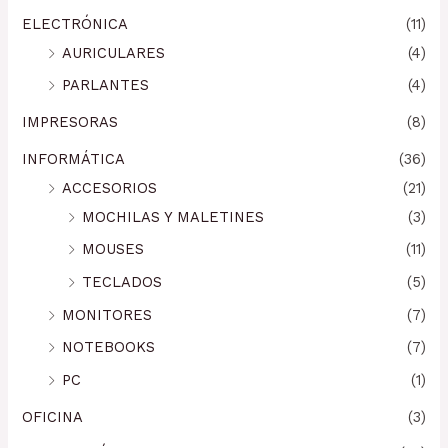
ELECTRÓNICA
(11)
AURICULARES
(4)
PARLANTES
(4)
IMPRESORAS
(8)
INFORMÁTICA
(36)
ACCESORIOS
(21)
MOCHILAS Y MALETINES
(3)
MOUSES
(11)
TECLADOS
(5)
MONITORES
(7)
NOTEBOOKS
(7)
PC
(1)
OFICINA
(3)